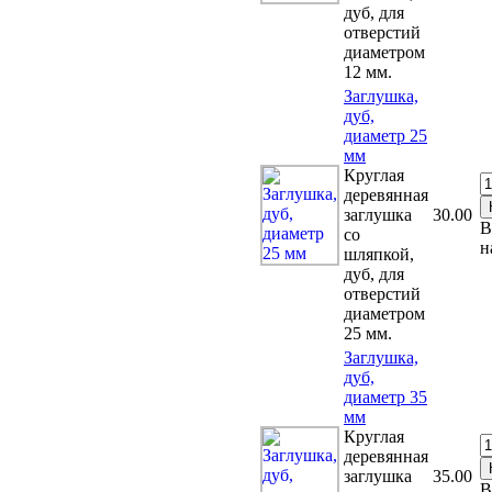
дуб, для
отверстий
диаметром
12 мм.
Заглушка,
дуб,
диаметр 25
мм
Круглая
деревянная
заглушка
30.00
В
со
н
шляпкой,
дуб, для
отверстий
диаметром
25 мм.
Заглушка,
дуб,
диаметр 35
мм
Круглая
деревянная
заглушка
35.00
В