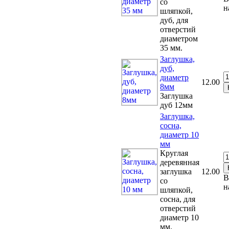
со
н
шляпкой,
дуб, для
отверстий
диаметром
35 мм.
Заглушка,
дуб,
диаметр
12.00
8мм
Заглушка
дуб 12мм
Заглушка,
сосна,
диаметр 10
мм
Круглая
деревянная
заглушка
12.00
В
со
н
шляпкой,
сосна, для
отверстий
диаметр 10
мм.