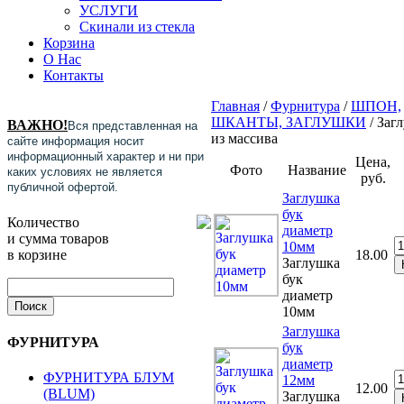
УСЛУГИ
Скинали из стекла
Корзина
О Нас
Контакты
Главная
/
Фурнитура
/
ШПОН,
ШКАНТЫ, ЗАГЛУШКИ
/ Заг
ВАЖНО!
Вся представленная на
из массива
сайте информация носит
информационный характер и ни при
Цена,
Фото
Название
каких условиях не является
руб.
публичной офертой.
Заглушка
бук
Количество
диаметр
и сумма товаров
10мм
в корзине
18.00
Заглушка
бук
диаметр
10мм
Заглушка
ФУРНИТУРА
бук
диаметр
ФУРНИТУРА БЛУМ
12мм
12.00
(BLUM)
Заглушка