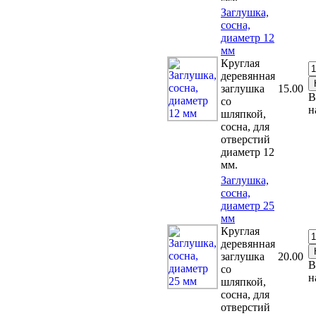
Заглушка,
сосна,
диаметр 12
мм
Круглая
деревянная
заглушка
15.00
В
со
н
шляпкой,
сосна, для
отверстий
диаметр 12
мм.
Заглушка,
сосна,
диаметр 25
мм
Круглая
деревянная
заглушка
20.00
В
со
н
шляпкой,
сосна, для
отверстий