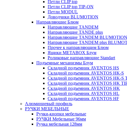
Петли CLIP top
Петли CLIP top TIP-ON
Петли MODUL
Доводчики BLUMOTION
Направляющие Блюм
Направляющие TANDEM
Направляющие TANDE plus
Направляющие TANDEM BLUMOTIO
Направляющие TANDEM plus BLUMO
Прочее к направляющим Блюм
Ящики METABOX Блум
Роликовые направляющие Standart
Подъемные механизмы Блум
Складной подъемник AVENTOS HS
Складной подъемник AVENTOS HK-S
Складной подъемник AVENTOS HK-S 
Складной подъемник AVENTOS HK TI
Складной подъемник AVENTOS HK
Складной подъемник AVENTOS HL
Складной подъемник AVENTOS HF
Алюминиевый профиль
РУЧКИ МЕБЕЛЬНЫЕ
Ручки-кнопки мебельные
РУЧКИ Мебельные 96мм
Ручка мебельная 128мм