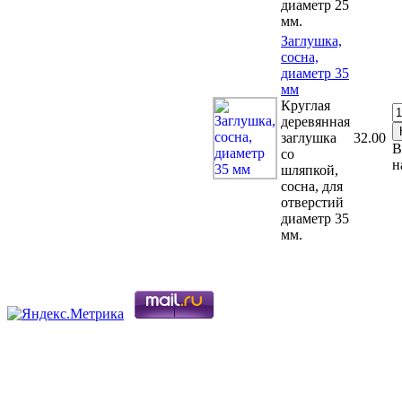
диаметр 25
мм.
Заглушка,
сосна,
диаметр 35
мм
Круглая
деревянная
заглушка
32.00
В
со
н
шляпкой,
сосна, для
отверстий
диаметр 35
мм.