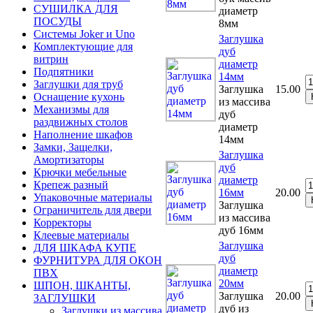
СУШИЛКА ДЛЯ
диаметр
ПОСУДЫ
8мм
Системы Joker и Uno
Заглушка
Комплектующие для
дуб
витрин
диаметр
Подпятники
14мм
Заглушки для труб
Заглушка
15.00
Оснащение кухонь
из массива
Механизмы для
дуб
раздвижных столов
диаметр
Наполнение шкафов
14мм
Замки, Защелки,
Заглушка
Амортизаторы
дуб
Крючки мебельные
диаметр
Крепеж разный
16мм
20.00
Упаковочные материалы
Заглушка
Ограничитель для двери
из массива
Корректоры
дуб 16мм
Клеевые материалы
Заглушка
ДЛЯ ШКАФА КУПЕ
дуб
ФУРНИТУРА ДЛЯ ОКОН
диаметр
ПВХ
20мм
ШПОН, ШКАНТЫ,
Заглушка
20.00
ЗАГЛУШКИ
дуб из
Заглушки из массива