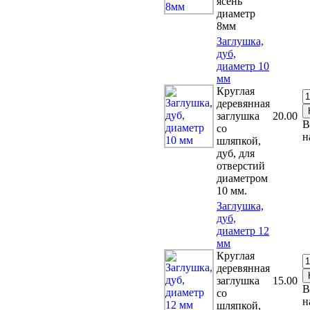
ясень
диаметр
8мм
Заглушка,
дуб,
диаметр 10
мм
Круглая
деревянная
заглушка
20.00
В
со
н
шляпкой,
дуб, для
отверстий
диаметром
10 мм.
Заглушка,
дуб,
диаметр 12
мм
Круглая
деревянная
заглушка
15.00
В
со
н
шляпкой,