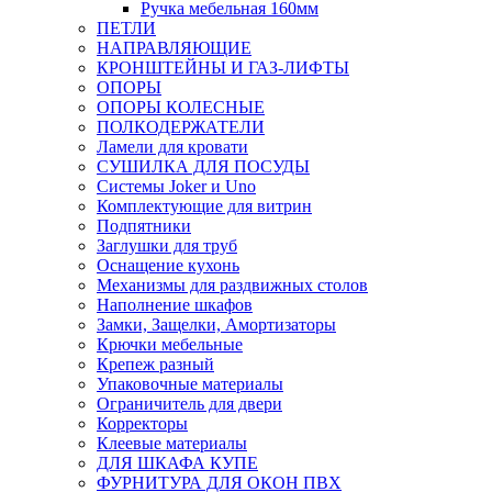
Ручка мебельная 160мм
ПЕТЛИ
НАПРАВЛЯЮЩИЕ
КРОНШТЕЙНЫ И ГАЗ-ЛИФТЫ
ОПОРЫ
ОПОРЫ КОЛЕСНЫЕ
ПОЛКОДЕРЖАТЕЛИ
Ламели для кровати
СУШИЛКА ДЛЯ ПОСУДЫ
Системы Joker и Uno
Комплектующие для витрин
Подпятники
Заглушки для труб
Оснащение кухонь
Механизмы для раздвижных столов
Наполнение шкафов
Замки, Защелки, Амортизаторы
Крючки мебельные
Крепеж разный
Упаковочные материалы
Ограничитель для двери
Корректоры
Клеевые материалы
ДЛЯ ШКАФА КУПЕ
ФУРНИТУРА ДЛЯ ОКОН ПВХ