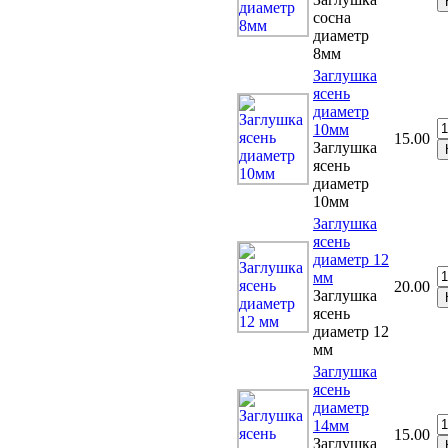
сосна
диаметр
8мм
Заглушка
ясень
диаметр
10мм
15.00
Заглушка
ясень
диаметр
10мм
Заглушка
ясень
диаметр 12
мм
20.00
Заглушка
ясень
диаметр 12
мм
Заглушка
ясень
диаметр
14мм
15.00
Заглушка