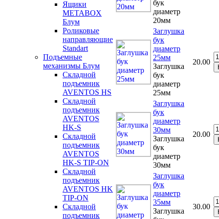
бук
Ящики
диаметр
METABOX
20мм
Блум
Роликовые
Заглушка
направляющие
бук
Standart
диаметр
Подъемные
25мм
20.00
механизмы Блум
Заглушка
Складной
бук
подъемник
диаметр
AVENTOS HS
25мм
Складной
Заглушка
подъемник
бук
AVENTOS
диаметр
HK-S
30мм
20.00
Складной
Заглушка
подъемник
бук
AVENTOS
диаметр
HK-S TIP-ON
30мм
Складной
Заглушка
подъемник
бук
AVENTOS HK
диаметр
TIP-ON
35мм
30.00
Складной
Заглушка
подъемник