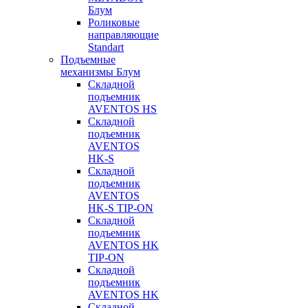
Блум
Роликовые
направляющие
Standart
Подъемные
механизмы Блум
Складной
подъемник
AVENTOS HS
Складной
подъемник
AVENTOS
HK-S
Складной
подъемник
AVENTOS
HK-S TIP-ON
Складной
подъемник
AVENTOS HK
TIP-ON
Складной
подъемник
AVENTOS HK
Складной