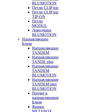
BLUMOTION
Петли CLIP top
Петли CLIP top
TIP-ON
Петли
MODUL
Доводчики
BLUMOTION
Направляющие
Блюм
Направляющие
TANDEM
Направляющие
TANDE plus
Направляющие
TANDEM
BLUMOTION
Направляющие
TANDEM plus
BLUMOTION
Прочее к
направляющим
Блюм
Ящики
METABOX