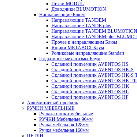
Петли MODUL
Доводчики BLUMOTION
Направляющие Блюм
Направляющие TANDEM
Направляющие TANDE plus
Направляющие TANDEM BLUMOTIO
Направляющие TANDEM plus BLUMO
Прочее к направляющим Блюм
Ящики METABOX Блум
Роликовые направляющие Standart
Подъемные механизмы Блум
Складной подъемник AVENTOS HS
Складной подъемник AVENTOS HK-S
Складной подъемник AVENTOS HK-S 
Складной подъемник AVENTOS HK TI
Складной подъемник AVENTOS HK
Складной подъемник AVENTOS HL
Складной подъемник AVENTOS HF
Алюминиевый профиль
РУЧКИ МЕБЕЛЬНЫЕ
Ручки-кнопки мебельные
РУЧКИ Мебельные 96мм
Ручка мебельная 128мм
Ручка мебельная 160мм
ПЕТЛИ