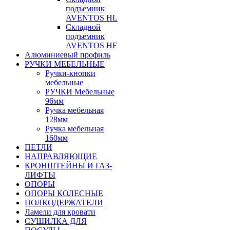
подъемник
AVENTOS HL
Складной
подъемник
AVENTOS HF
Алюминиевый профиль
РУЧКИ МЕБЕЛЬНЫЕ
Ручки-кнопки
мебельные
РУЧКИ Мебельные
96мм
Ручка мебельная
128мм
Ручка мебельная
160мм
ПЕТЛИ
НАПРАВЛЯЮЩИЕ
КРОНШТЕЙНЫ И ГАЗ-
ЛИФТЫ
ОПОРЫ
ОПОРЫ КОЛЕСНЫЕ
ПОЛКОДЕРЖАТЕЛИ
Ламели для кровати
СУШИЛКА ДЛЯ