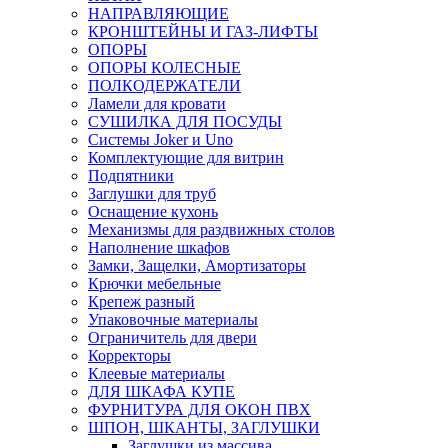
НАПРАВЛЯЮЩИЕ
КРОНШТЕЙНЫ И ГАЗ-ЛИФТЫ
ОПОРЫ
ОПОРЫ КОЛЕСНЫЕ
ПОЛКОДЕРЖАТЕЛИ
Ламели для кровати
СУШИЛКА ДЛЯ ПОСУДЫ
Системы Joker и Uno
Комплектующие для витрин
Подпятники
Заглушки для труб
Оснащение кухонь
Механизмы для раздвижных столов
Наполнение шкафов
Замки, Защелки, Амортизаторы
Крючки мебельные
Крепеж разный
Упаковочные материалы
Ограничитель для двери
Корректоры
Клеевые материалы
ДЛЯ ШКАФА КУПЕ
ФУРНИТУРА ДЛЯ ОКОН ПВХ
ШПОН, ШКАНТЫ, ЗАГЛУШКИ
Заглушки из массива