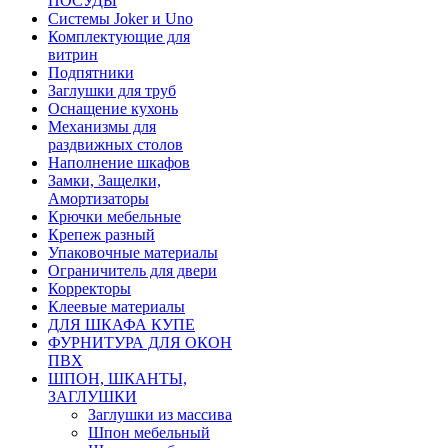
ПОСУДЫ
Системы Joker и Uno
Комплектующие для
витрин
Подпятники
Заглушки для труб
Оснащение кухонь
Механизмы для
раздвижных столов
Наполнение шкафов
Замки, Защелки,
Амортизаторы
Крючки мебельные
Крепеж разный
Упаковочные материалы
Ограничитель для двери
Корректоры
Клеевые материалы
ДЛЯ ШКАФА КУПЕ
ФУРНИТУРА ДЛЯ ОКОН
ПВХ
ШПОН, ШКАНТЫ,
ЗАГЛУШКИ
Заглушки из массива
Шпон мебельный